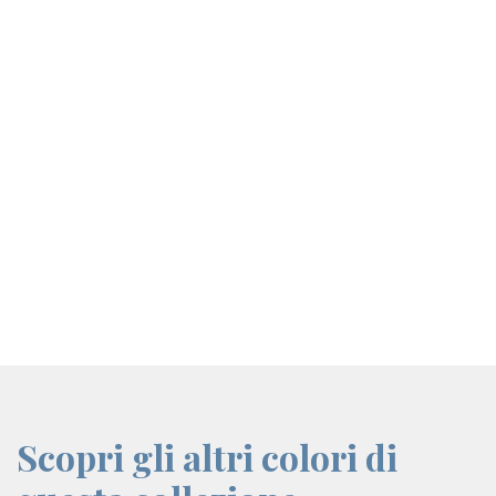
screenreader.iframe link
Scopri gli altri colori di