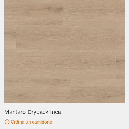
Mantaro Dryback Inca
Ordina un campione