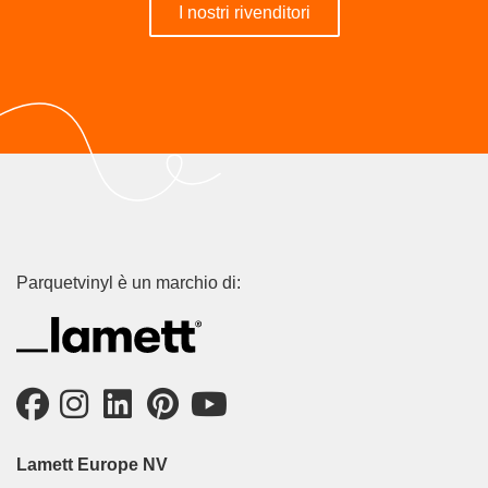
I nostri rivenditori
Parquetvinyl è un marchio di:
Lamett Europe NV