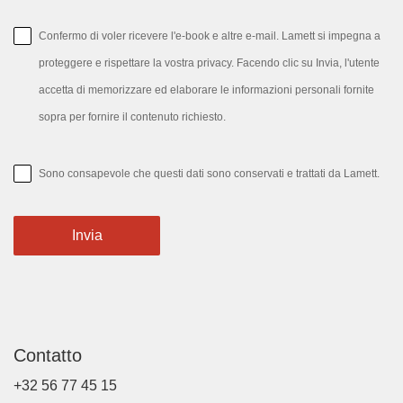
Confermo di voler ricevere l'e-book e altre e-mail. Lamett si impegna a
proteggere e rispettare la vostra privacy. Facendo clic su Invia, l'utente
accetta di memorizzare ed elaborare le informazioni personali fornite
sopra per fornire il contenuto richiesto.
Sono consapevole che questi dati sono conservati e trattati da Lamett.
Invia
Contatto
+32 56 77 45 15