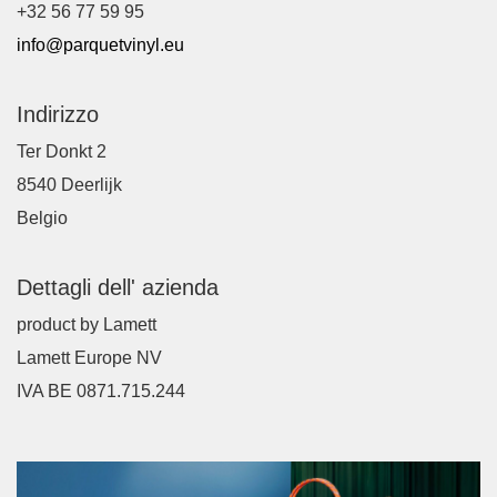
+32 56 77 59 95
info@parquetvinyl.eu
Indirizzo
Ter Donkt 2
8540 Deerlijk
Belgio
Dettagli dell' azienda
product by Lamett
Lamett Europe NV
IVA BE 0871.715.244