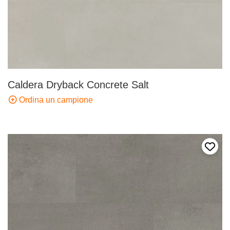
Caldera Dryback Concrete Salt
Ordina un campione
Aggiun