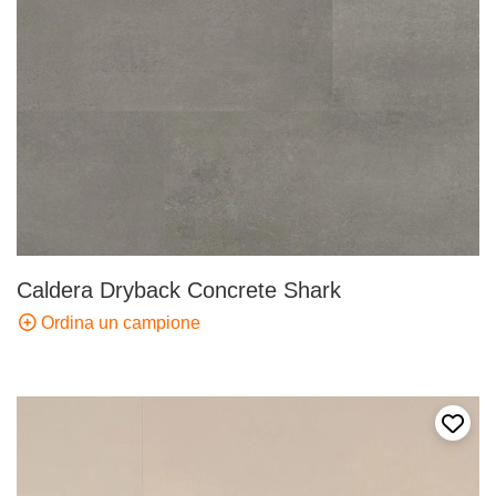
Caldera Dryback Concrete Shark
Ordina un campione
Aggiun