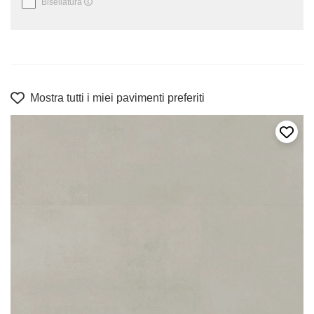
Bisellatura
Mostra tutti i miei pavimenti preferiti
Aggiun