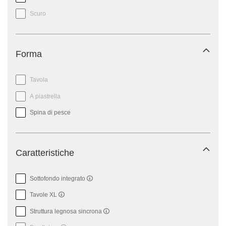
Scuro
Forma
Tavola
A piastrella
Spina di pesce
Caratteristiche
Sottofondo integrato
Tavole XL
Struttura legnosa sincrona