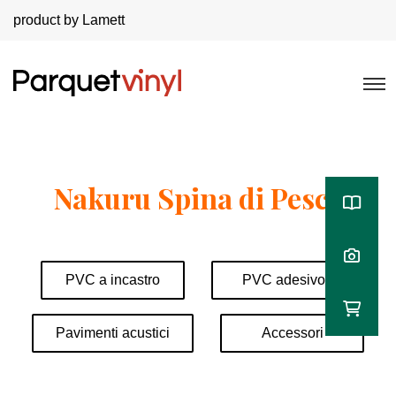
product by Lamett
Nakuru Spina di Pesce
PVC a incastro
PVC adesivo
Pavimenti acustici
Accessori