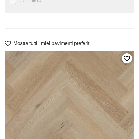
Bisellatura
Mostra tutti i miei pavimenti preferiti
Aggiun