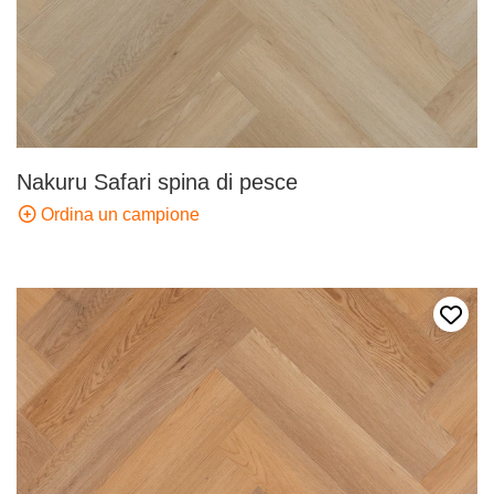
Nakuru Safari spina di pesce
Ordina un campione
Aggiun