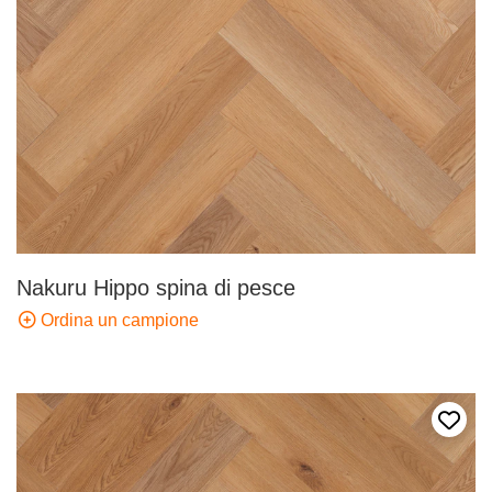
Nakuru Hippo spina di pesce
Ordina un campione
Aggiun